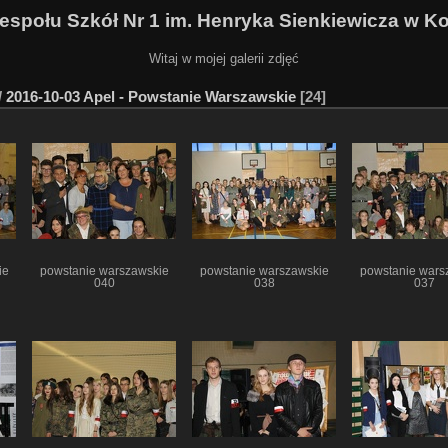
Zespołu Szkół Nr 1 im. Henryka Sienkiewicza w K
Witaj w mojej galerii zdjęć
/
2016-10-03 Apel - Powstanie Warszawskie
24
ie
powstanie warszawskie
powstanie warszawskie
powstanie wars
040
038
037