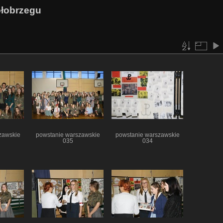
ołobrzegu
zawskie
powstanie warszawskie
powstanie warszawskie
035
034