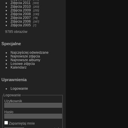
Zdjęcia 2011
303
Zdjęcia 2010
203
Zdjęcia 2009
255
Zdjęcia 2008
190
Zdjęcia 2007
78
Zdjęcia 2006
347
Zdjęcia 2005
7
9785 obrazów
Specjalne
Najczęściej odwiedzane
Najnowsze zdjęcia
Najnowsze albumy
Losowe zdjęcia
Kalendarz
Uprawnienia
Logowanie
Logowanie
Użytkownik
Hasło
Zapamiętaj mnie