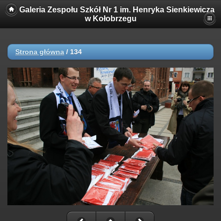
Galeria Zespołu Szkół Nr 1 im. Henryka Sienkiewicza
w Kołobrzegu
Strona główna
/
134