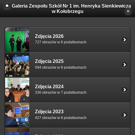
Galeria Zespołu Szkół Nr 1 im. Henryka Sienkiewicza
w Kołobrzegu
Zdjęcia 2026
727 obrazów w 6 podalbumach
Zdjęcia 2025
594 obrazów w 8 podalbumach
Zdjęcia 2024
330 obrazów w 7 podalbumach
Zdjęcia 2023
427 obrazów w 8 podalbumach